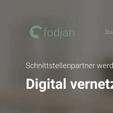
Zum
Inhalt
Sta
Schnittstellenpartner wer
Digital vernet