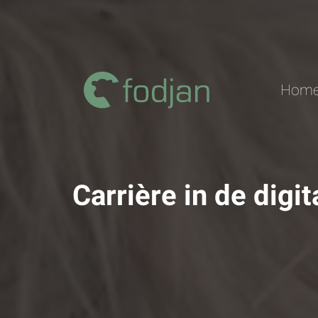
Zum
Inhalt
Home
Carrière in de digi