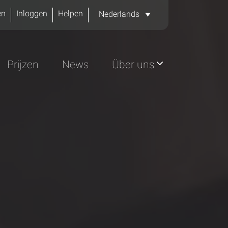
en
Inloggen
Helpen
Nederlands
Prijzen
News
Über uns