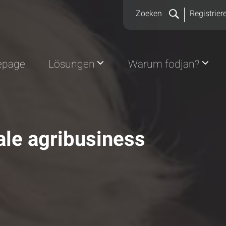
Zoeken
Registrier
page
Lösungen
Warum fodjan?
tale agribusiness