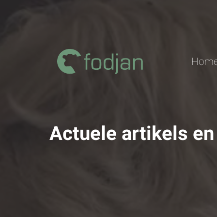
Zum
Inhalt
Home
Actuele artikels en