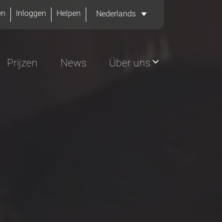
en
Inloggen
Helpen
Nederlands
Prijzen
News
Über uns