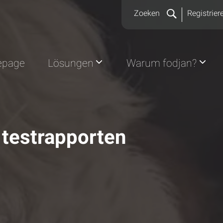
Zoeken
Registrier
page
Lösungen
Warum fodjan?
 testrapporten