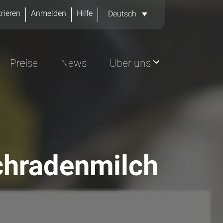
rieren
Anmelden
Hilfe
Deutsch
Preise
News
Über uns
chradenmilch