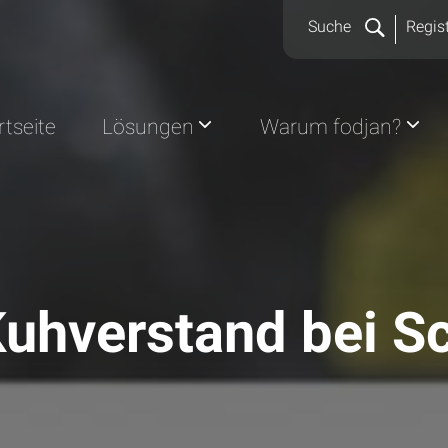
Suche
Regist
rtseite
Lösungen
Warum fodjan?
Kuhverstand bei S