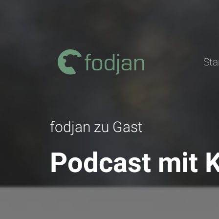
Zum
Inhalt
Sta
fodjan zu Gast
Podcast mit 