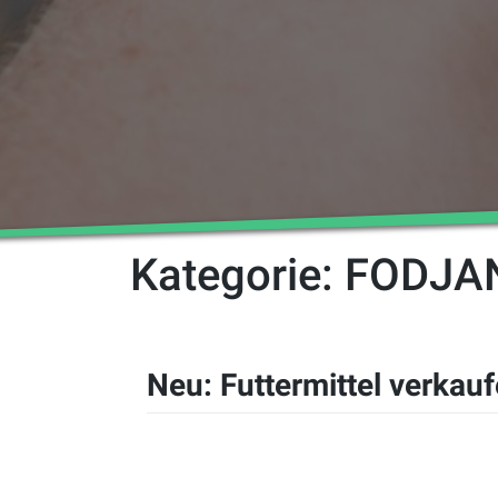
Kategorie:
FODJA
Neu: Futtermittel verkau