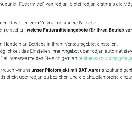
nkt „Futtermittel“ von fodjan, bietet fodjan erstmals die Mögli
gen einstellen zum Verkauf an andere Betriebe.
dem einsehen,
welche Futtermittelangebote für Ihren Betrieb ve
m Handeln an Betriebe in Ihrem Verkaufsgebiet einstellen.
glichkeit das Einstellen Ihrer Angebot über fodjan automatisier
Bei Interesse melden Sie sich gern an
business-solutions@fodj
 freuen wir uns
unser Pilotprojekt mit BAT Agrar
anzukündigen! 
 direkt über fodjan zu beziehen und die aktuellen preise einzu