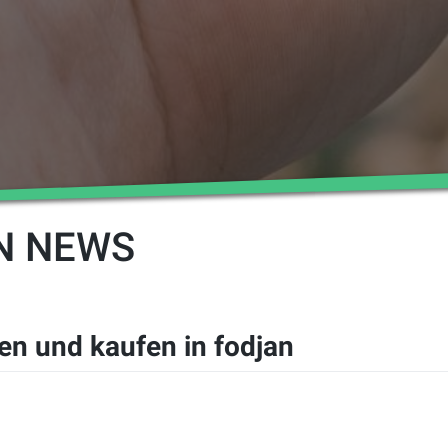
N NEWS
fen und kaufen in fodjan