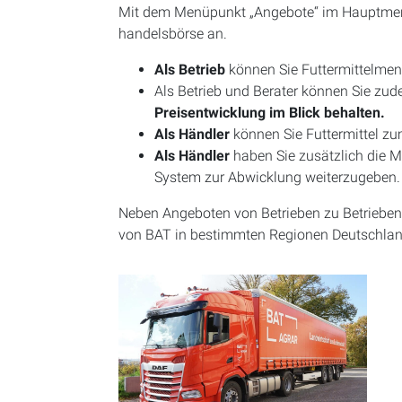
Mit dem Menüpunkt „Angebote“ im Hauptmenüpu
handelsbörse an.
Als Betrieb
können Sie Futtermittelmen
Als Betrieb und Berater können Sie zu
Preisentwicklung im Blick behalten.
Als Händler
können Sie Futtermittel zu
Als Händler
haben Sie zusätzlich die Mö
System zur Abwicklung weiterzugeben. 
Neben Angeboten von Betrieben zu Betrieben
von BAT in bestimmten Regionen Deutschlands