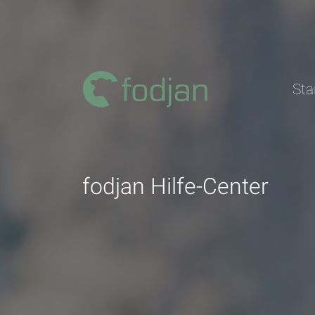
Zum
Inhalt
Sta
fodjan Hilfe-Center