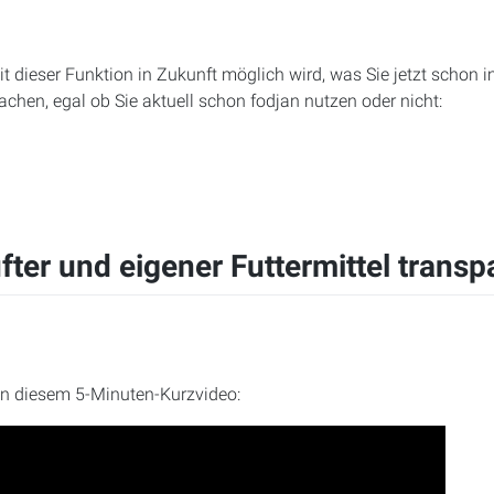
t dieser Funktion in Zukunft möglich wird, was Sie jetzt schon im
achen, egal ob Sie aktuell schon fodjan nutzen oder nicht:
ter und eigener Futtermittel trans
in diesem 5-Minuten-Kurzvideo: