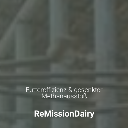
Futtereffizienz & gesenkter
Methanausstoß
ReMissionDairy