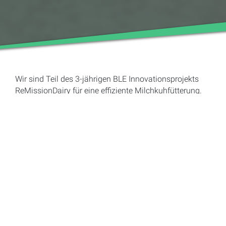
Wir sind Teil des 3-jährigen BLE Innovationsprojekts
ReMissionDairy für eine effiziente Milchkuhfütterung.
Das sind die Ziele von ReMissionDairy
Angesichts der weltweiten strukturellen Entwicklungen
und Klimaänderungen werden von der Landwirtschaft
und insbesondere der tierischen Produktion Strategien
zur Steigerung der Produktionseffizienz und zur