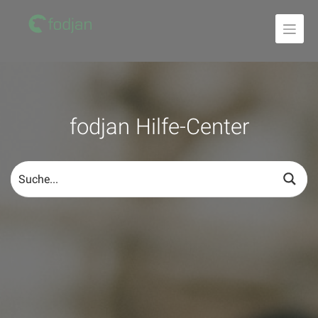
Zum
Inhalt
fodjan Hilfe-Center