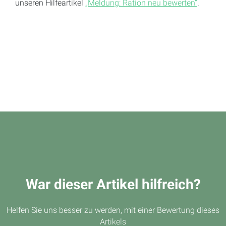
unseren Hilfeartikel
„Meldung: Ration neu bewerten“
.
War dieser Artikel hilfreich?
Helfen Sie uns besser zu werden, mit einer Bewertung dieses
Artikels