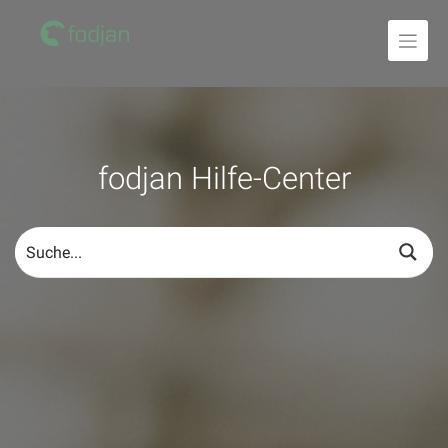
Zum
Inhalt
fodjan Hilfe-Center