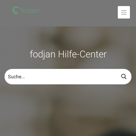
Zum
Inhalt
fodjan Hilfe-Center