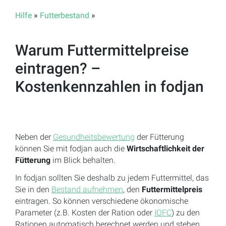
Hilfe
»
Futterbestand
»
Warum Futtermittelpreise
eintragen? –
Kostenkennzahlen in fodjan
Neben der
Gesundheitsbewertung
der Fütterung
können Sie mit fodjan auch die
Wirtschaftlichkeit der
Fütterung
im Blick behalten.
In fodjan sollten Sie deshalb zu jedem Futtermittel, das
Sie in den
Bestand aufnehmen
, den
Futtermittelpreis
eintragen. So können verschiedene ökonomische
Parameter (z.B. Kosten der Ration oder
IOFC
) zu den
Rationen automatisch berechnet werden und stehen